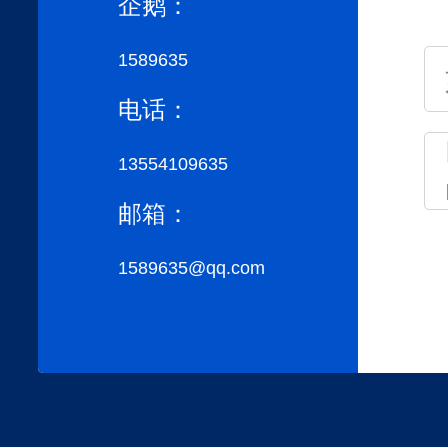
企鹅：
1589635
电话：
13554109635
邮箱：
1589635@qq.com