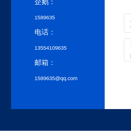
企鹅：
1589635
电话：
13554109635
邮箱：
1589635@qq.com