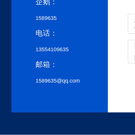
企鹅：
1589635
电话：
13554109635
邮箱：
1589635@qq.com