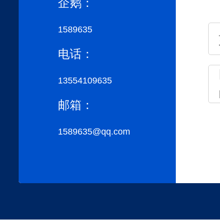
企鹅：
1589635
电话：
13554109635
邮箱：
1589635@qq.com