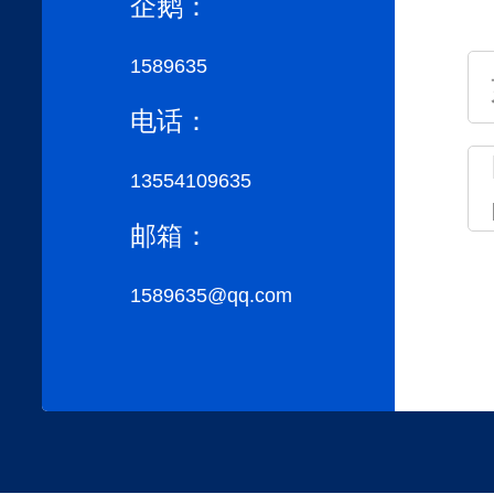
企鹅：
1589635
电话：
13554109635
邮箱：
1589635@qq.com