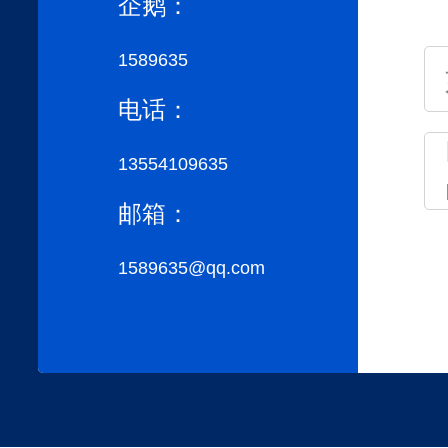
企鹅：
1589635
电话：
13554109635
邮箱：
1589635@qq.com