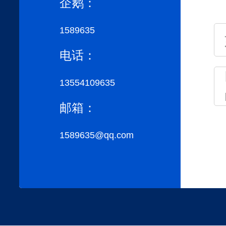
企鹅：
1589635
电话：
13554109635
邮箱：
1589635@qq.com