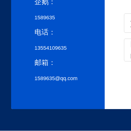
企鹅：
1589635
电话：
13554109635
邮箱：
1589635@qq.com