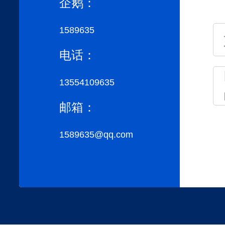
企鹅：
1589635
电话：
13554109635
邮箱：
1589635@qq.com