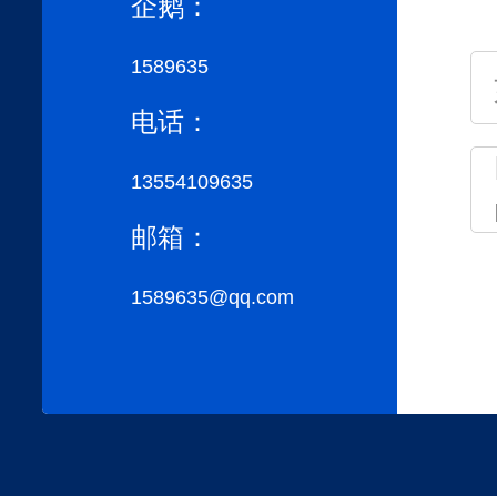
企鹅：
1589635
电话：
13554109635
邮箱：
1589635@qq.com